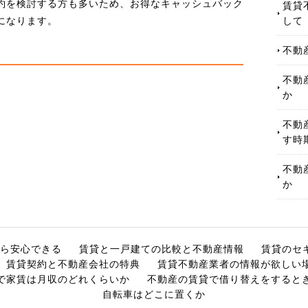
約を検討する方も多いため、お得なキャッシュバック
賃貸
して
になります。
不動
不動
か
不動
す時
不動
か
ら安心できる
賃貸と一戸建ての比較と不動産情報
賃貸のセ
賃貸契約と不動産会社の特典
賃貸不動産業者の情報が欲しい
で家賃は月収のどれくらいか
不動産の賃貸で借り替えをすると
自転車はどこに置くか