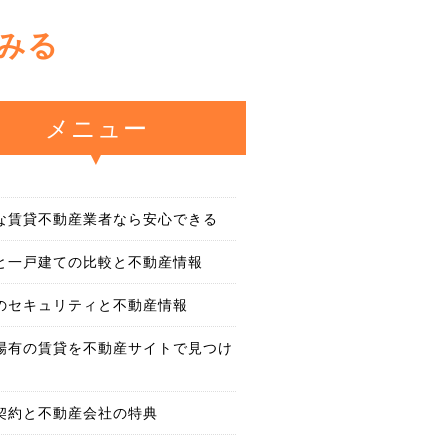
みる
メニュー
な賃貸不動産業者なら安心できる
と一戸建ての比較と不動産情報
のセキュリティと不動産情報
場有の賃貸を不動産サイトで見つけ
契約と不動産会社の特典