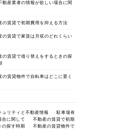
不動産業者の情報が欲しい場合に関
産の賃貸で初期費用を抑える方法
産の賃貸で家賃は月収のどれくらい
産の賃貸で借り替えをするときの探
期
産の賃貸物件で自転車はどこに置く
キュリティと不動産情報
駐車場有
場合に関して
不動産の賃貸で初期
きの探す時期
不動産の賃貸物件で