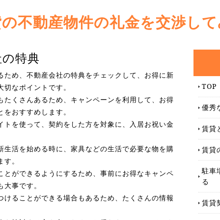
貸の不動産物件の礼金を交渉して
社の特典
るため、不動産会社の特典をチェックして、お得に新
TOP
大切なポイントです。
もたくさんあるため、キャンペーンを利用して、お得
優秀
とをおすすめします。
イトを使って、契約をした方を対象に、入居お祝い金
賃貸
。
新生活を始める時に、家具などの生活で必要な物を購
賃貸
ます。
駐車
ことができるようにするため、事前にお得なキャンペ
る
も大事です。
つけることができる場合もあるため、たくさんの情報
賃貸